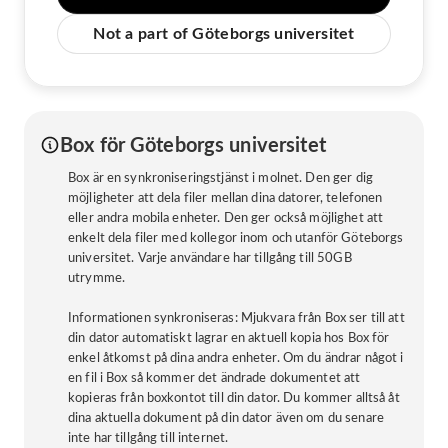
Not a part of Göteborgs universitet
Box för Göteborgs universitet
Box är en synkroniseringstjänst i molnet. Den ger dig
möjligheter att dela filer mellan dina datorer, telefonen
eller andra mobila enheter. Den ger också möjlighet att
enkelt dela filer med kollegor inom och utanför Göteborgs
universitet. Varje användare har tillgång till 50GB
utrymme.
Informationen synkroniseras: Mjukvara från Box ser till att
din dator automatiskt lagrar en aktuell kopia hos Box för
enkel åtkomst på dina andra enheter. Om du ändrar något i
en fil i Box så kommer det ändrade dokumentet att
kopieras från boxkontot till din dator. Du kommer alltså åt
dina aktuella dokument på din dator även om du senare
inte har tillgång till internet.